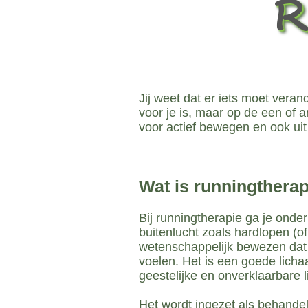
R
Jij weet dat er iets moet vera
voor je is, maar op de een of a
voor actief bewegen en ook uit
Wat is runningthera
Bij runningtherapie ga je onde
buitenlucht zoals hardlopen (of
wetenschappelijk bewezen dat h
voelen. Het is een goede lich
geestelijke en onverklaarbare l
Het wordt ingezet als behand