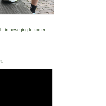
cht in beweging te komen.
t.