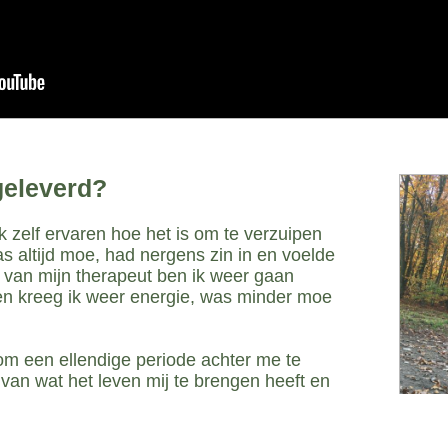
geleverd?
k zelf ervaren hoe het is om te verzuipen
as altijd moe, had nergens zin in en voelde
 van mijn therapeut ben ik weer gaan
en kreeg ik weer energie, was minder moe
om een ellendige periode achter me te
 van wat het leven mij te brengen heeft en
er) beter en fitter voelen.