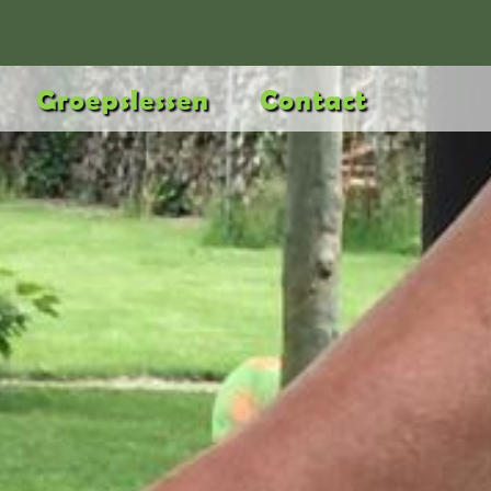
Groepslessen
Contact