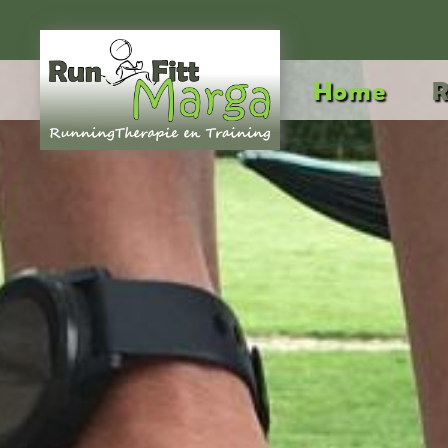
Home
R