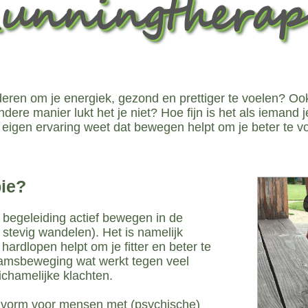
unningtherap
nderen om je energiek, gezond en prettiger te voelen? O
ndere manier lukt het je niet? Hoe fijn is het als iemand 
 eigen ervaring weet dat bewegen helpt om je beter te v
pie?
r begeleiding actief bewegen in de
 stevig wandelen). Het is namelijk
ardlopen helpt om je fitter en beter te
aamsbeweging wat werkt tegen veel
ichamelijke klachten.
elvorm voor mensen met (psychische)