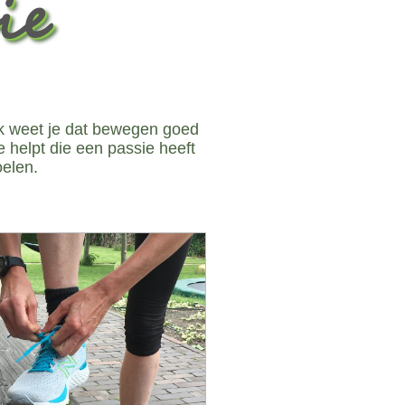
ie
ok weet je dat bewegen goed
je helpt die een passie heeft
oelen.