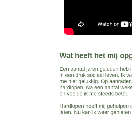
Wat heeft het mij op
Een aantal jaren geleden heb i
in een druk sociaal leven. Ik w
me niet gelukkig. Op aanraden
hardlopen. Na een aantal wek
en voelde ik me steeds beter.
Hardlopen heeft mij geholpen 
laten. Nu kan ik weer genieten
help ik andere zodat zij ook (we