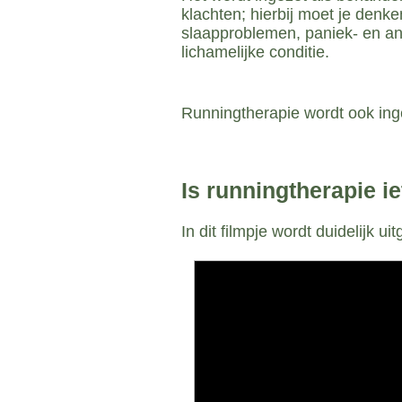
klachten; hierbij moet je denk
slaapproblemen, paniek- en an
lichamelijke conditie.
Runningtherapie wordt ook ing
Is runningtherapie i
In dit filmpje wordt duidelijk u