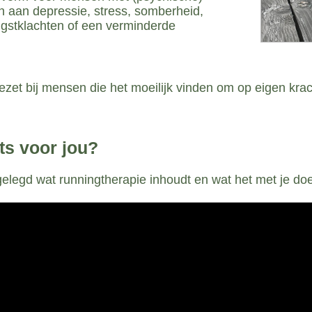
en aan depressie, stress, somberheid,
gstklachten of een verminderde
ezet bij mensen die het moeilijk vinden om op eigen kra
ets voor jou?
itgelegd wat runningtherapie inhoudt en wat het met je doe